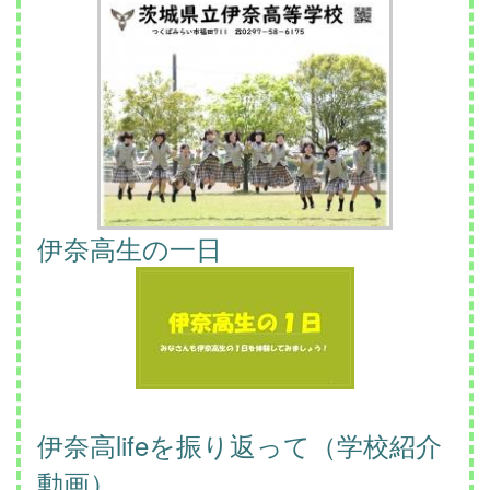
伊奈高生の一日
伊奈高lifeを振り返って（学校紹介
動画）