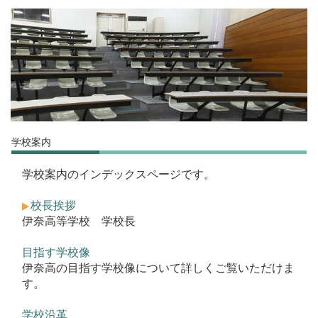
学校案内
学校案内のインデックスページです。
校長挨拶
伊奈高等学校 学校長
目指す学校像
伊奈高の目指す学校像について詳しくご覧いただけま
す。
学校沿革