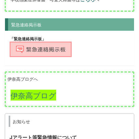
緊急連絡掲示板
「緊急連絡掲示板」
伊奈高ブログへ
伊奈高ブログ
お知らせ
Jアラート等緊急情報について