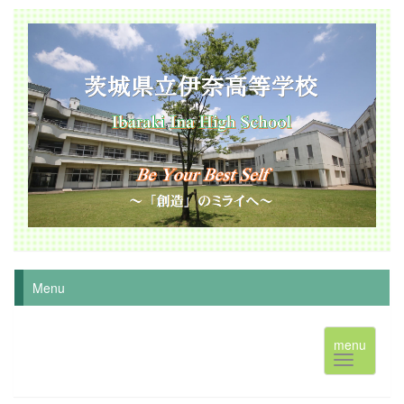
Menu
menu