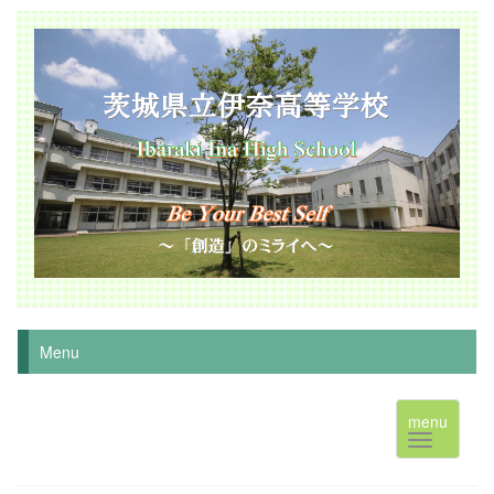
Menu
menu