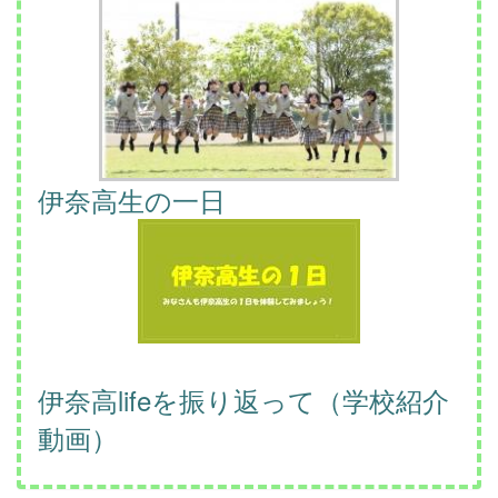
伊奈高生の一日
伊奈高lifeを振り返って（学校紹介
動画）