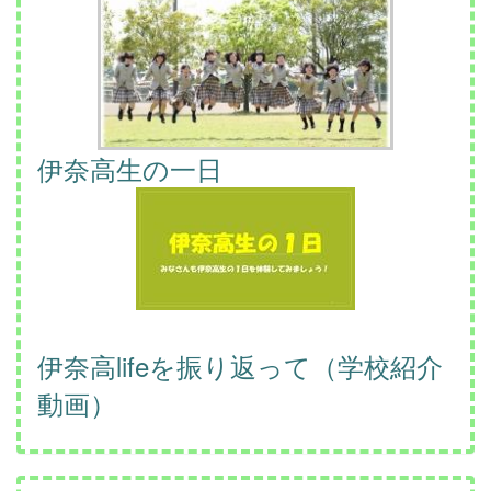
伊奈高生の一日
伊奈高lifeを振り返って（学校紹介
動画）