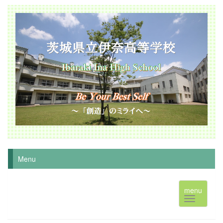
Menu
menu