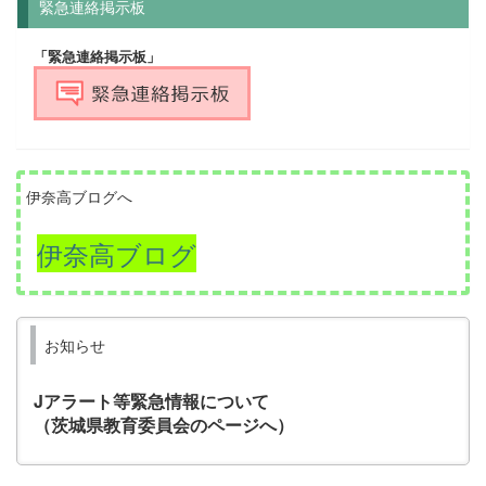
緊急連絡掲示板
「緊急連絡掲示板」
伊奈高ブログへ
伊奈高ブログ
お知らせ
Jアラート等緊急情報について
（茨城県教育委員会のページへ）