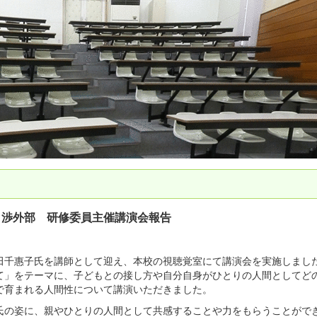
 渉外部 研修委員主催講演会報告
千惠子氏を講師として迎え、本校の視聴覚室にて講演会を実施しまし
て」をテーマに、子どもとの接し方や自分自身がひとりの人間としてど
で育まれる人間性について講演いただきました。
の姿に、親やひとりの人間として共感することや力をもらうことがで