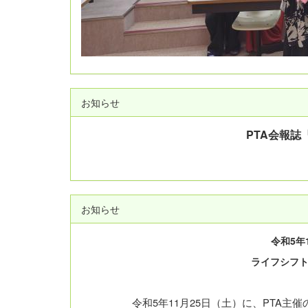
お知らせ
PTA会報
お知らせ
令和5年
ライフシフ
令和5年11月25日（土）に、PTA