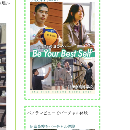
立場か
パノラマビューでバーチャル体験
伊奈高校をバーチャル体験