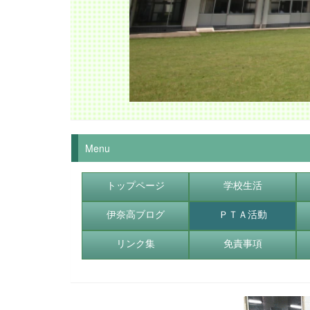
Menu
トップページ
学校生活
伊奈高ブログ
ＰＴＡ活動
リンク集
免責事項