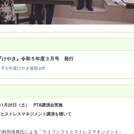
誌『けやき』令和５年度３月号 発行
R５年度けやき後期.pdf
11月25日（土） PTA講演会実施
トとストレスマネジメント講演を聴いて
主催の秋田靖典氏による「ライフシフトとストレスマネジメント」