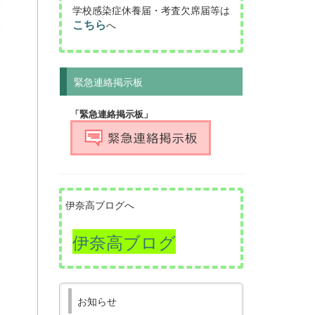
学校感染症休養届・考査欠席届等は
こちら
へ
緊急連絡掲示板
「緊急連絡掲示板」
伊奈高ブログへ
伊奈高ブログ
お知らせ