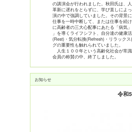
の講演会が行われました。秋田氏は、人
革新に遅れをとらずに、学び直しによっ
演の中で強調していました。その背景に
仕事を一時中断して、または仕事を続け
に高齢者の三大心配事にあたる「病気」
」を導くライフシフト、自分達の健康活
(Rest)・気分転換(Refresh)・リ
グの重要性も触れられていました。
人生１００年という高齢化社会が常識と
会員の称賛の中、終了しました。
お知らせ
令和