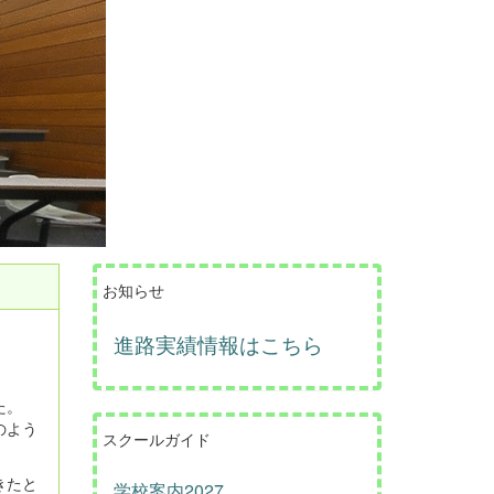
お知らせ
進路実績情報はこちら
た。
のよう
スクールガイド
きたと
学校案内2027