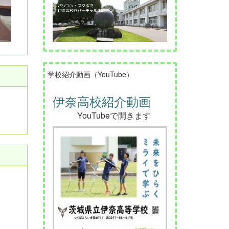
学校紹介動画（YouTube）
伊奈高校紹介動画
YouTubeで開きます