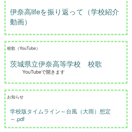
伊奈高lifeを振り返って（学校紹介
動画）
校歌（YouTube）
茨城県立伊奈高等学校 校歌
YouTubeで開きます
お知らせ
学校版タイムライン～台風（大雨）想定
～.pdf