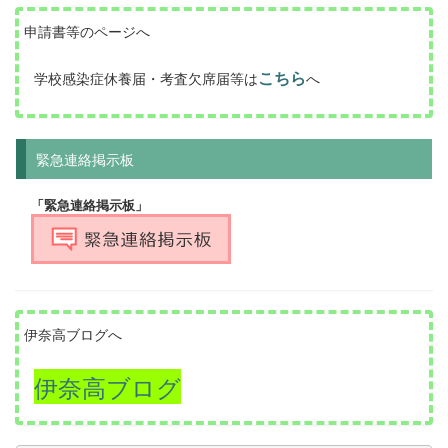
申請書等のページへ
こちら
学校感染症休養届・考査欠席届等は
へ
緊急連絡掲示板
「緊急連絡掲示板」
伊奈高ブログへ
伊奈高ブログ