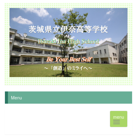
Menu
menu