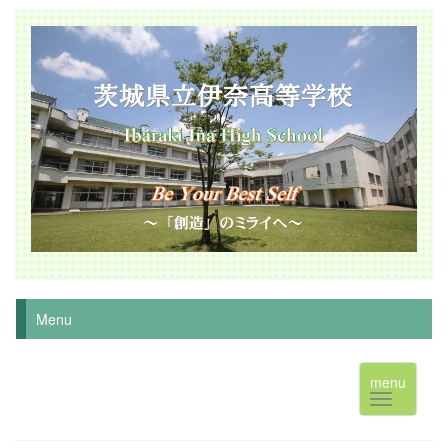
Menu
menu