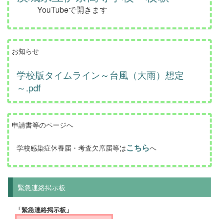
YouTubeで開きます
お知らせ
学校版タイムライン～台風（大雨）想定
～.pdf
申請書等のページへ
こちら
学校感染症休養届・考査欠席届等は
へ
緊急連絡掲示板
「緊急連絡掲示板」