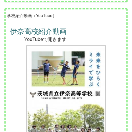
学校紹介動画（YouTube）
伊奈高校紹介動画
YouTubeで開きます