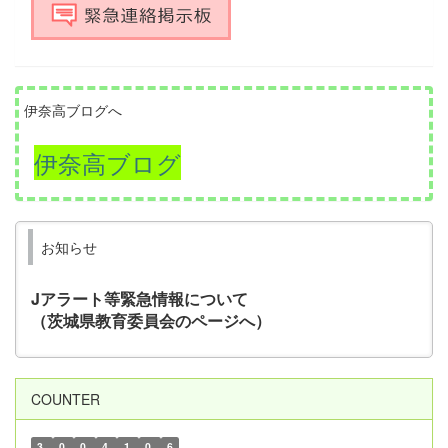
伊奈高ブログへ
伊奈高ブログ
お知らせ
Jアラート等緊急情報について
（茨城県教育委員会のページへ）
COUNTER
3
0
0
4
1
0
6