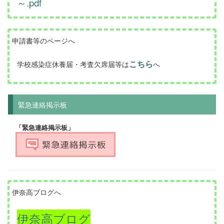
～.pdf
申請書等のページへ
こちら
学校感染症休養届・考査欠席届等は
へ
緊急連絡掲示板
「緊急連絡掲示板」
伊奈高ブログへ
伊奈高ブログ