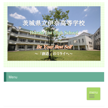
Menu
menu