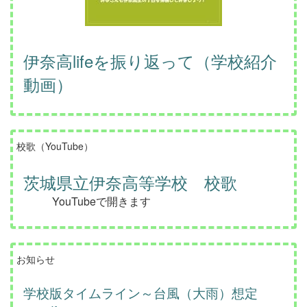
伊奈高lifeを振り返って（学校紹介
動画）
校歌（YouTube）
茨城県立伊奈高等学校 校歌
YouTubeで開きます
お知らせ
学校版タイムライン～台風（大雨）想定