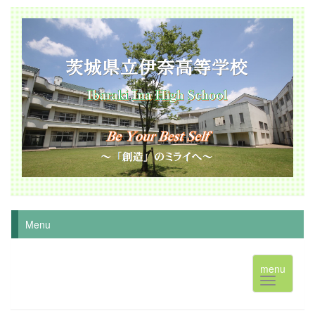
Menu
menu