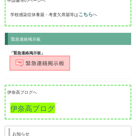
こちら
学校感染症休養届・考査欠席届等は
へ
緊急連絡掲示板
「緊急連絡掲示板」
伊奈高ブログへ
伊奈高ブログ
お知らせ