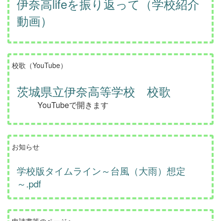
伊奈高lifeを振り返って（学校紹介
動画）
校歌（YouTube）
茨城県立伊奈高等学校 校歌
YouTubeで開きます
お知らせ
学校版タイムライン～台風（大雨）想定
～.pdf
申請書等のページへ