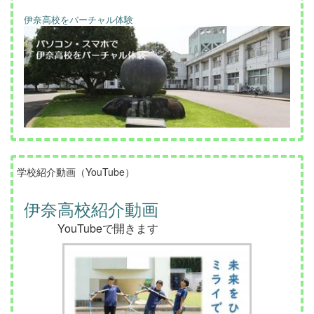
伊奈高校をバーチャル体験
学校紹介動画（YouTube）
伊奈高校紹介動画
YouTubeで開きます