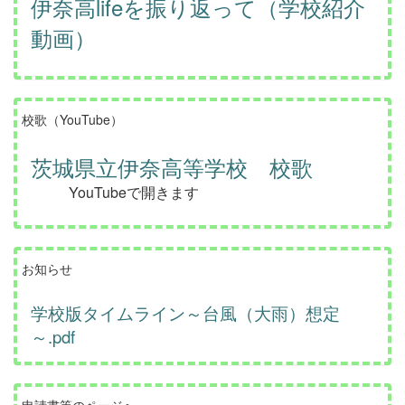
伊奈高lifeを振り返って（学校紹介
動画）
校歌（YouTube）
茨城県立伊奈高等学校 校歌
YouTubeで開きます
お知らせ
学校版タイムライン～台風（大雨）想定
～.pdf
申請書等のページへ