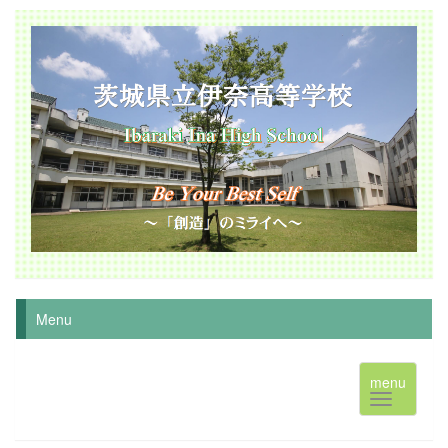
Menu
menu