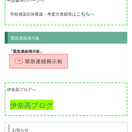
こちら
学校感染症休養届・考査欠席届等は
へ
緊急連絡掲示板
「緊急連絡掲示板」
伊奈高ブログへ
伊奈高ブログ
お知らせ