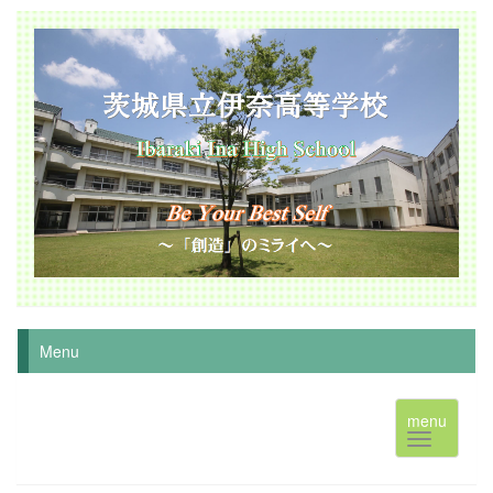
Menu
menu