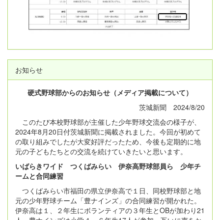
お知らせ
硬式野球部からのお知らせ（メディア掲載について）
茨城新聞 2024/8/20
このたび本校野球部が主催した少年野球交流会の様子が、
2024年8月20日付茨城新聞に掲載されました。今回が初めて
の取り組みでしたが大変好評だったため、今後も定期的に地
元の子どもたちとの交流を続けていきたいと思います。
いばらきワイド つくばみらい 伊奈高野球部員ら 少年チ
ームと合同練習
つくばみらい市福田の県立伊奈高で１日、同校野球部と地
元の少年野球チーム「豊ナインズ」の合同練習が開かれた。
伊奈高は１、２年生にボランティアの３年生とOBが加わり21
人、豊ナインズは小学４～６年生17人が参加。互いに声をか