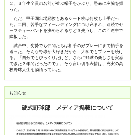
２、３年生全員の名前が並ぶ帽子をかぶり、懸命に左腕を振
った。
ただ、甲子園出場経験もあるシード校は何枚も上手だっ
た。二回、苦手なフィールディングにつけ込まれ、連続でセ
ーフティーバントを決められるなど３失点し、この回途中で
降板した。
試合中、劣勢でも仲間たちは相手の好プレーにまで拍手を
送った。そんな野球が大好きだから、大学でもプレーを続け
る。「自分でもびっくりだけど、さらに野球の楽しさを実感
できた３年間だったので」。そう言い切る表情は、充実の高
校野球人生を物語っていた。
お知らせ
硬式野球部 メディア掲載について