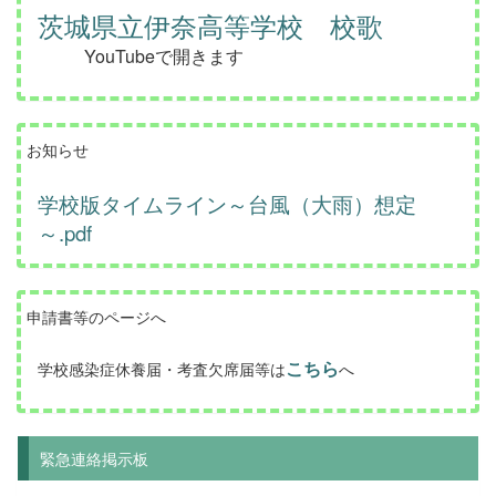
茨城県立伊奈高等学校 校歌
YouTubeで開きます
お知らせ
学校版タイムライン～台風（大雨）想定
～.pdf
申請書等のページへ
こちら
学校感染症休養届・考査欠席届等は
へ
緊急連絡掲示板