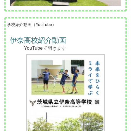
学校紹介動画（YouTube）
伊奈高校紹介動画
YouTubeで開きます