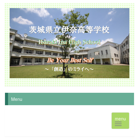
Menu
menu